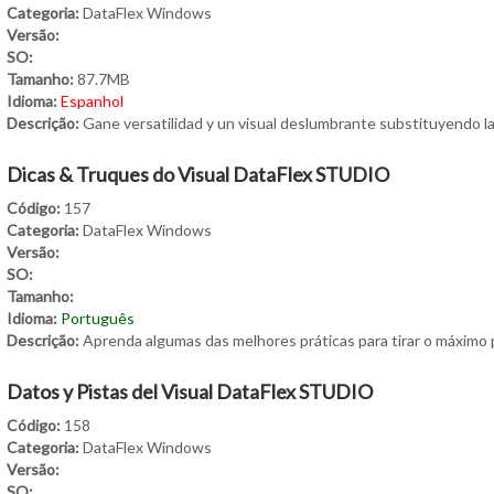
Categoria:
DataFlex Windows
Versão:
SO:
Tamanho:
87.7MB
Idioma:
Espanhol
Descrição:
Gane versatilidad y un visual deslumbrante substituyendo la
Dicas & Truques do Visual DataFlex STUDIO
Código:
157
Categoria:
DataFlex Windows
Versão:
SO:
Tamanho:
Idioma:
Português
Descrição:
Aprenda algumas das melhores práticas para tirar o máximo 
Datos y Pistas del Visual DataFlex STUDIO
Código:
158
Categoria:
DataFlex Windows
Versão:
SO: