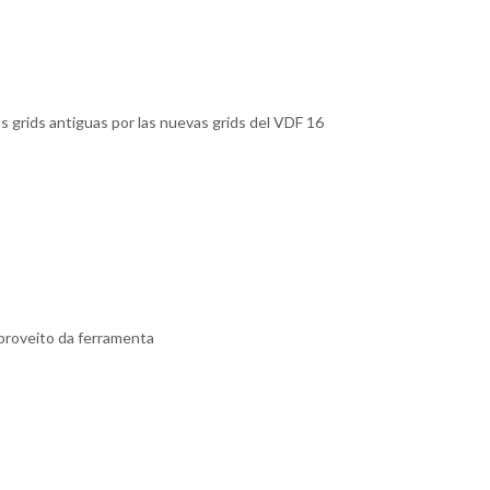
s grids antiguas por las nuevas grids del VDF 16
proveito da ferramenta