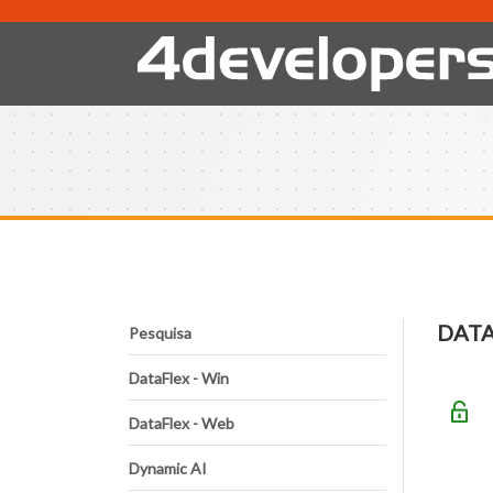
DAT
Pesquisa
DataFlex - Win
DataFlex - Web
Dynamic AI