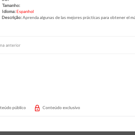
Tamanho:
Idioma:
Espanhol
Descrição:
Aprenda algunas de las mejores prácticas para obtener el m
na anterior
teúdo público
Conteúdo exclusivo