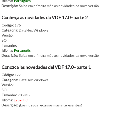
Idioma:
Português
Descrição:
Saiba em primeira mão as novidades da nova versão
Conheça as novidades do VDF 17.0 - parte 2
Código:
176
Categoria:
DataFlex Windows
Versão:
SO:
Tamanho:
Idioma:
Português
Descrição:
Saiba em primeira mão as novidades da nova versão
Conozca las novedades del VDF 17.0 - parte 1
Código:
177
Categoria:
DataFlex Windows
Versão:
SO:
Tamanho:
70,9MB
Idioma:
Espanhol
Descrição:
¡Los nuevos recursos más interesantes!