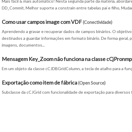
Mais fácil & mais automático! Nesta segunda parte da matéria, abor
DD_Commit, Melhor suporte a constrain entre tabelas pai e filho, Muda
Como usar campos image com VDF
(Conectividade)
Aprendendo a gravar e recuperar dados de campos binários. O objetiv
destinados a guardar informações em formato binário. De forma geral,
imagens, documentos...
Mensagem Key_Zoom não funciona na classe cCjPronmp
Em um objeto da classe cCJDBGridColumn, a tecla de atalho para a funç
Exportação como item de fábrica
(Open Source)
Subclasse da cCJGrid com funcionalidade de exportação para diversos