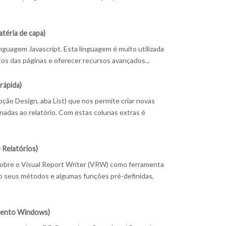
atéria de capa)
inguagem Javascript. Esta linguagem é muito utilizada
os das páginas e oferecer recursos avançados...
 rápida)
ão Design, aba List) que nos permite criar novas
adas ao relatório. Com estas colunas extras é
Relatórios)
obre o Visual Report Writer (VRW) como ferramenta
do seus métodos e algumas funções pré-definidas,
mento Windows)