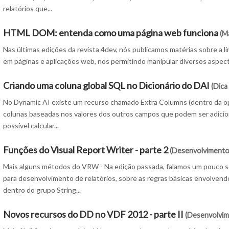
relatórios que...
HTML DOM: entenda como uma página web funciona
(M
Nas últimas edições da revista 4dev, nós publicamos matérias sobre a l
em páginas e aplicações web, nos permitindo manipular diversos aspect
Criando uma coluna global SQL no Dicionário do DAI
(Dica
No Dynamic AI existe um recurso chamado Extra Columns (dentro da opç
colunas baseadas nos valores dos outros campos que podem ser adicion
possível calcular...
Funções do Visual Report Writer - parte 2
(Desenvolvimento 
Mais alguns métodos do VRW - Na edição passada, falamos um pouco s
para desenvolvimento de relatórios, sobre as regras básicas envolven
dentro do grupo String...
Novos recursos do DD no VDF 2012 - parte II
(Desenvolvi