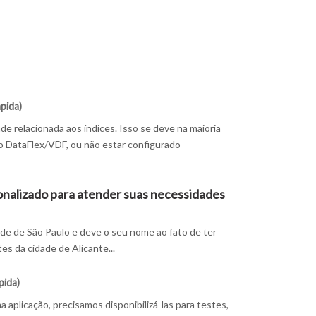
ápida)
e relacionada aos índices. Isso se deve na maioria
o DataFlex/VDF, ou não estar configurado
onalizado para atender suas necessidades
de de São Paulo e deve o seu nome ao fato de ter
s da cidade de Alicante...
pida)
plicação, precisamos disponibilizá-las para testes,