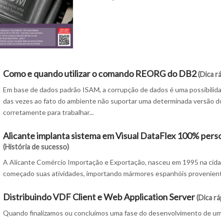
Como e quando utilizar o comando REORG do DB2
(Dica r
Em base de dados padrão ISAM, a corrupção de dados é uma possibilidad
das vezes ao fato do ambiente não suportar uma determinada versão d
corretamente para trabalhar...
Alicante implanta sistema em Visual DataFlex 100% pers
(História de sucesso)
A Alicante Comércio Importação e Exportação, nasceu em 1995 na cida
começado suas atividades, importando mármores espanhóis proveniente
Distribuindo VDF Client e Web Application Server
(Dica rá
Quando finalizamos ou concluímos uma fase do desenvolvimento de uma a