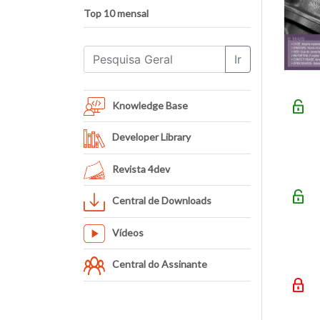
Top 10 mensal
Ir
Knowledge Base
Developer Library
Revista 4dev
Central de Downloads
Vídeos
Central do Assinante