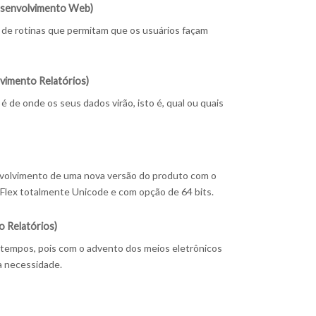
senvolvimento Web)
de rotinas que permitam que os usuários façam
vimento Relatórios)
é de onde os seus dados virão, isto é, qual ou quais
nvolvimento de uma nova versão do produto com o
aFlex totalmente Unicode e com opção de 64 bits.
 Relatórios)
á tempos, pois com o advento dos meios eletrônicos
a necessidade.