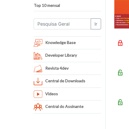
Top 10 mensal
Ir
Knowledge Base
Developer Library
Revista 4dev
Central de Downloads
Vídeos
Central do Assinante