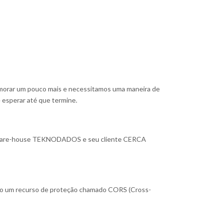
morar um pouco mais e necessitamos uma maneira de
 esperar até que termine.
oftware-house TEKNODADOS e seu cliente CERCA
ão um recurso de proteção chamado CORS (Cross-