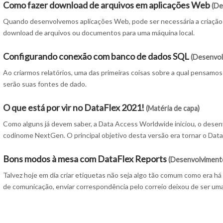
Como fazer download de arquivos em aplicações Web
(De
Quando desenvolvemos aplicações Web, pode ser necessária a criação 
download de arquivos ou documentos para uma máquina local.
Configurando conexão com banco de dados SQL
(Desenvol
Ao criarmos relatórios, uma das primeiras coisas sobre a qual pensamos 
serão suas fontes de dado.
O que está por vir no DataFlex 2021!
(Matéria de capa)
Como alguns já devem saber, a Data Access Worldwide iniciou, o dese
codinome NextGen. O principal objetivo desta versão era tornar o Dat
Bons modos à mesa com DataFlex Reports
(Desenvolvimento
Talvez hoje em dia criar etiquetas não seja algo tão comum como era h
de comunicação, enviar correspondência pelo correio deixou de ser um